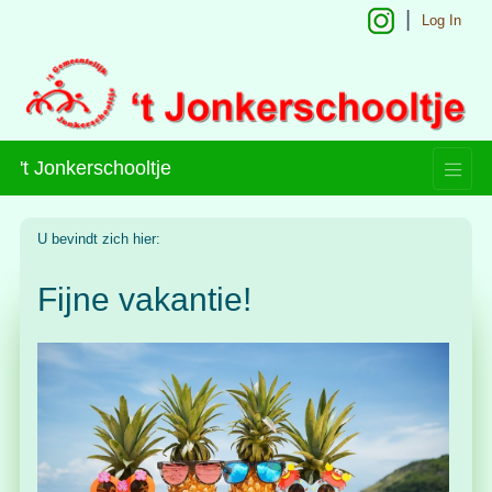
Log In
't Jonkerschooltje
U bevindt zich hier:
Fijne vakantie!